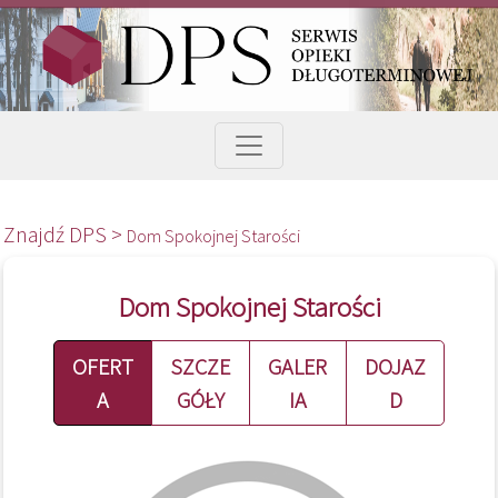
Znajdź DPS >
Dom Spokojnej Starości
Dom Spokojnej Starości
OFERT
SZCZE
GALER
DOJAZ
A
GÓŁY
IA
D