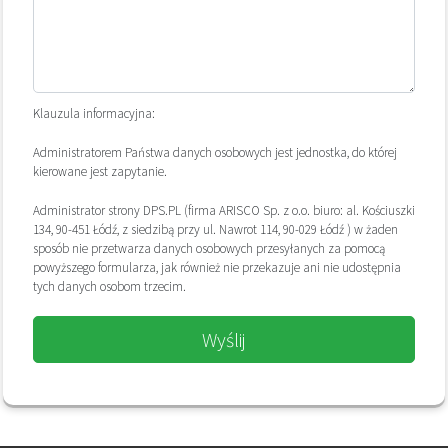
Klauzula informacyjna:
Administratorem Państwa danych osobowych jest jednostka, do której
kierowane jest zapytanie.
Administrator strony DPS.PL (firma ARISCO Sp. z o.o. biuro: al. Kościuszki
134, 90-451 Łódź, z siedzibą przy ul. Nawrot 114, 90-029 Łódź ) w żaden
sposób nie przetwarza danych osobowych przesyłanych za pomocą
powyższego formularza, jak również nie przekazuje ani nie udostępnia
tych danych osobom trzecim.
Wyślij