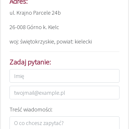
Adres:
ul. Krajno Parcele 24b
26-008 Górno k. Kielc
woj: świętokrzyskie, powiat: kielecki
Zadaj pytanie:
Treść wiadomości: