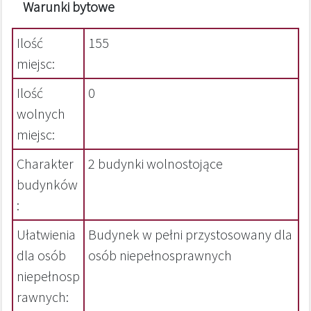
Warunki bytowe
Ilość
155
miejsc:
Ilość
0
wolnych
miejsc:
Charakter
2 budynki wolnostojące
budynków
:
Ułatwienia
Budynek w pełni przystosowany dla
dla osób
osób niepełnosprawnych
niepełnosp
rawnych: