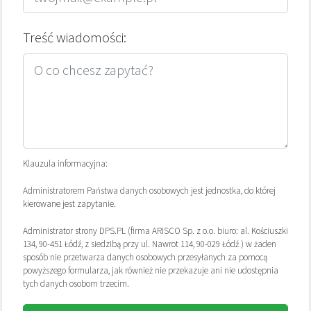
Treść wiadomości:
Klauzula informacyjna:
Administratorem Państwa danych osobowych jest jednostka, do której
kierowane jest zapytanie.
Administrator strony DPS.PL (firma ARISCO Sp. z o.o. biuro: al. Kościuszki
134, 90-451 Łódź, z siedzibą przy ul. Nawrot 114, 90-029 Łódź ) w żaden
sposób nie przetwarza danych osobowych przesyłanych za pomocą
powyższego formularza, jak również nie przekazuje ani nie udostępnia
tych danych osobom trzecim.