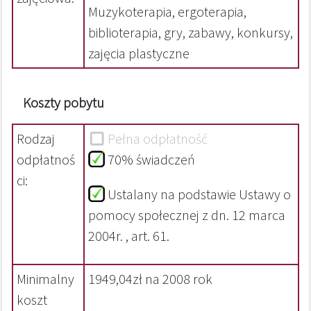
Muzykoterapia, ergoterapia,
biblioterapia, gry, zabawy, konkursy,
zajęcia plastyczne
Koszty pobytu
Rodzaj
Pełna odpłatność
odpłatnoś
70% świadczeń
ci:
Ustalany na podstawie Ustawy o
pomocy społecznej z dn. 12 marca
2004r. , art. 61.
Minimalny
1949,04zł na 2008 rok
koszt