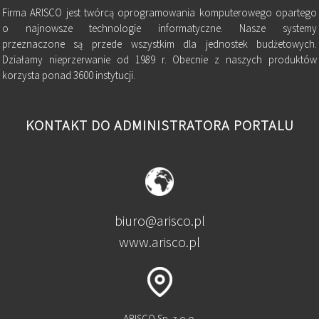
Firma ARISCO jest twórcą oprogramowania komputerowego opartego
o najnowsze technologie informatyczne. Nasze systemy
przeznaczone są przede wszystkim dla jednostek budżetowych.
Działamy nieprzerwanie od 1989 r. Obecnie z naszych produktów
korzysta ponad 3600 instytucji.
KONTAKT DO ADMINISTRATORA PORTALU
biuro@arisco.pl
www.arisco.pl
ARISCO Sp. z o.o.