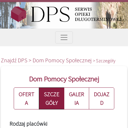
Znajdź DPS >
Dom Pomocy Społecznej
> Szczegóły
Dom Pomocy Społecznej
OFERT
SZCZE
GALER
DOJAZ
A
GÓŁY
IA
D
Rodzaj placówki