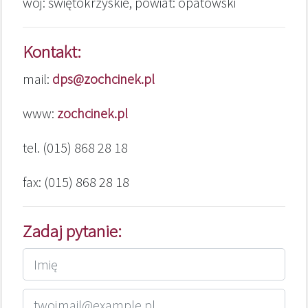
woj: świętokrzyskie, powiat: opatowski
Kontakt:
mail:
dps@zochcinek.pl
www:
zochcinek.pl
tel. (015) 868 28 18
fax: (015) 868 28 18
Zadaj pytanie: