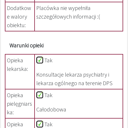
Dodatkow
Placówka nie wypełniła
e walory
szczegółowych informacji :(
obiektu:
Warunki opieki
Opieka
Tak
lekarska:
Konsultacje lekarza psychiatry i
lekarza ogólnego na terenie DPS
Opieka
Tak
pielęgniars
Całodobowa
ka:
Opieka
Tak